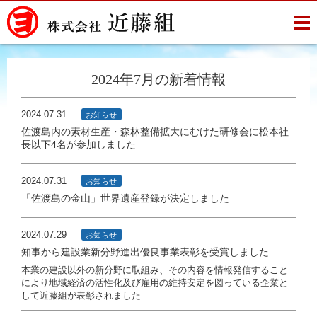
2024年7月の新着情報
2024.07.31
お知らせ
佐渡島内の素材生産・森林整備拡大にむけた研修会に松本社
長以下4名が参加しました
2024.07.31
お知らせ
「佐渡島の金山」世界遺産登録が決定しました
2024.07.29
お知らせ
知事から建設業新分野進出優良事業表彰を受賞しました
本業の建設以外の新分野に取組み、その内容を情報発信すること
により地域経済の活性化及び雇用の維持安定を図っている企業と
して近藤組が表彰されました