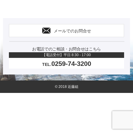
メールでのお問合せ
お電話でのご相談・お問合せはこちら
【電話受付】平日 8:30 - 17:00
0259-74-3200
TEL.
© 2018 近藤組