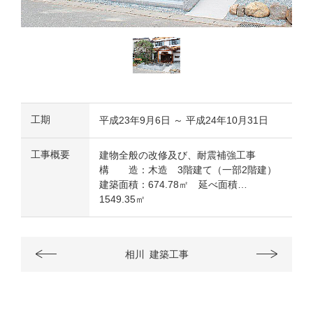
工期
平成23年9月6日 ～ 平成24年10月31日
工事概要
建物全般の改修及び、耐震補強工事
構 造：木造 3階建て（一部2階建）
建築面積：674.78㎡ 延べ面積…
1549.35㎡
相川
建築工事