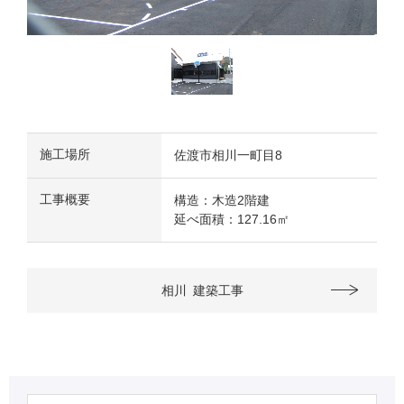
施工場所
佐渡市相川一町目8
工事概要
構造：木造2階建
延べ面積：127.16㎡
相川
建築工事